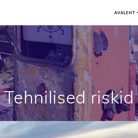
AVALEHT
Tehnilised riskid