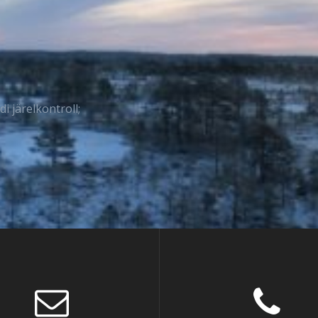
 järelkontroll;